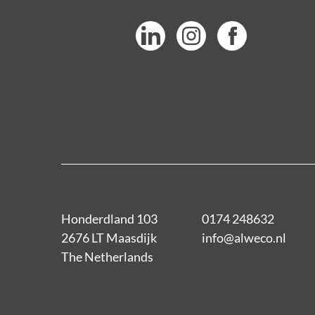
Honderdland 103
0174 248632
2676 LT Maasdijk
info@alweco.nl
The Netherlands