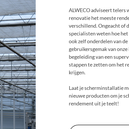
ALWECO adviseert telers we
renovatie het meeste rendem
verschillend. Ongeacht of d
specialisten weten hoe he
ook zelf onderdelen van de 
gebruikersgemak van onze i
begeleiding van een superv
stappen te zetten om het r
krijgen.
Laat je scherminstallatie m
nieuwe producten om je sch
rendement uit je teelt!