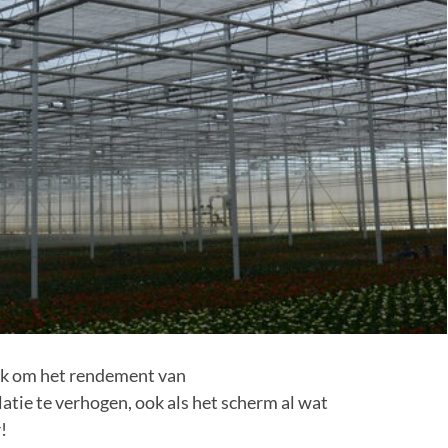
ijk om het rendement van
atie te verhogen, ook als het scherm al wat
!