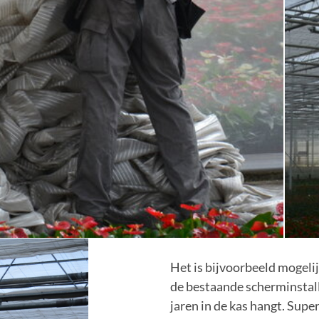
Het is bijvoorbeeld mogel
de bestaande scherminstall
jaren in de kas hangt. Super