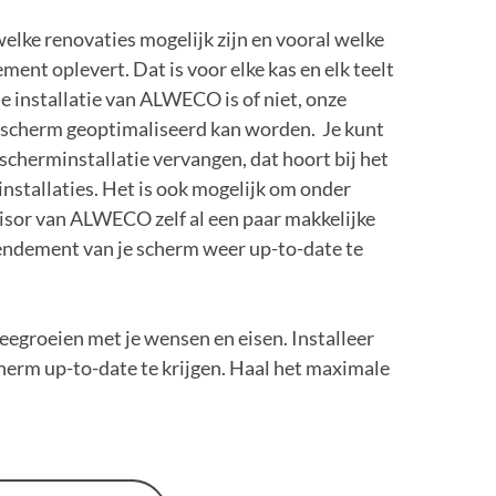
lke renovaties mogelijk zijn en vooral welke
ent oplevert. Dat is voor elke kas en elk teelt
e installatie van ALWECO is of niet, onze
t scherm geoptimaliseerd kan worden. Je kunt
scherminstallatie vervangen, dat hoort bij het
nstallaties. Het is ook mogelijk om onder
isor van ALWECO zelf al een paar makkelijke
endement van je scherm weer up-to-date te
eegroeien met je wensen en eisen. Installeer
erm up-to-date te krijgen. Haal het maximale