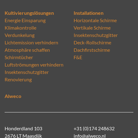
Kultivierungslösungen
Installationen
Energie Einsparung
Horizontale Schirme
Klimakontrolle
Vertikale Schirme
Verdunkelung
Insektenschutzgitter
Lichtemission verhindern
Deck-Rollschirme
Atmosphäre schaffen
Dachfirstschirme
Schirmtücher
F&E
Luftströmungen verhindern
Insektenschutzgitter
Renovierung
Alweco
Honderdland 103
+31 (0)174 248632
2676 LT Maasdijk
info@alweco.nl