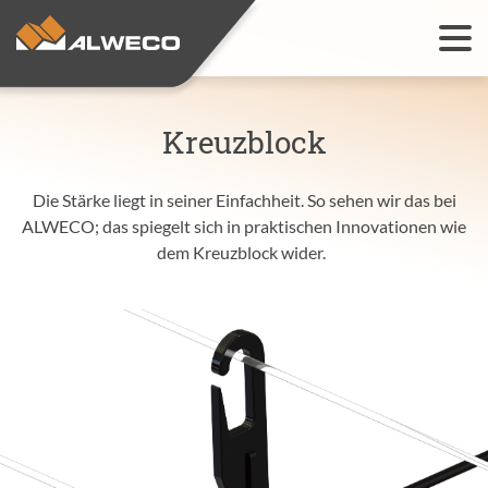
Kultivierungslösungen
Kreuzblock
Open
Installationen
Open
Die Stärke liegt in seiner Einfachheit. So sehen wir das bei
ALWECO; das spiegelt sich in praktischen Innovationen wie
Referenzen
dem Kreuzblock wider.
Kontakt
Open