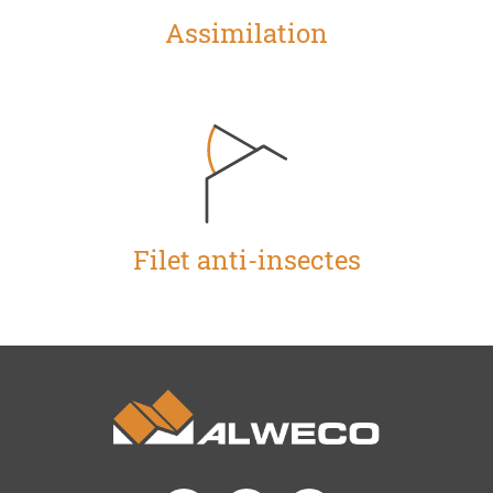
Assimilation
Filet anti-insectes