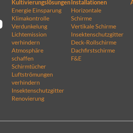
Kultivierungslösungen
Installationen
Energie Einsparung
Horizontale
Klimakontrolle
Schirme
Verdunkelung
Vertikale Schirme
Lichtemission
Insektenschutzgitter
verhindern
Deck-Rollschirme
Atmosphäre
Dachfirstschirme
schaffen
F&E
Schirmtücher
Luftströmungen
verhindern
Insektenschutzgitter
Renovierung