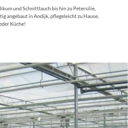
ikum und Schnittlauch bis hin zu Petersilie,
g angebaut in Andijk, pflegeleicht zu Hause,
jeder Küche!