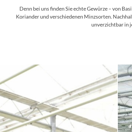
Denn bei uns finden Sie echte Gewürze – von Basil
Insektenschutzgitter
Koriander und verschiedenen Minzsorten. Nachhalti
Renovierung
unverzichtbar in 