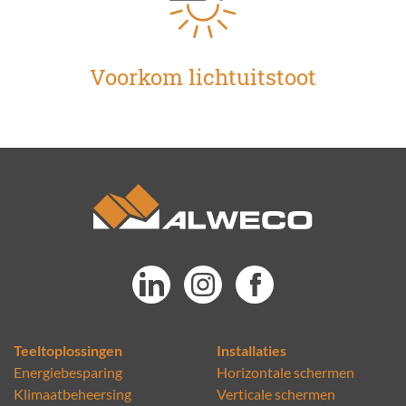
Voorkom lichtuitstoot
Teeltoplossingen
Installaties
Energiebesparing
Horizontale schermen
Klimaatbeheersing
Verticale schermen