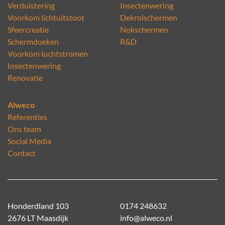
Verduistering
Insectenwering
Voorkom lichtuitstoot
Dekrolschermen
Sfeercreatie
Nokschermen
Schermdoeken
R&D
Voorkom luchtstromen
Insectenwering
Renovatie
Alweco
Referenties
Ons team
Social Media
Contact
Honderdland 103
0174 248632
2676 LT Maasdijk
info@alweco.nl