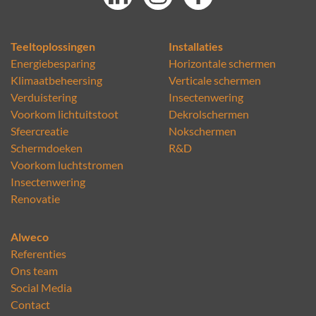
Teeltoplossingen
Installaties
Energiebesparing
Horizontale schermen
Klimaatbeheersing
Verticale schermen
Verduistering
Insectenwering
Voorkom lichtuitstoot
Dekrolschermen
Sfeercreatie
Nokschermen
Schermdoeken
R&D
Voorkom luchtstromen
Insectenwering
Renovatie
Alweco
Referenties
Ons team
Social Media
Contact