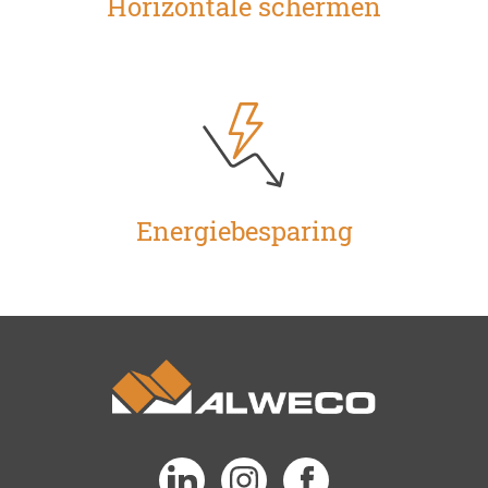
Horizontale schermen
Energiebesparing