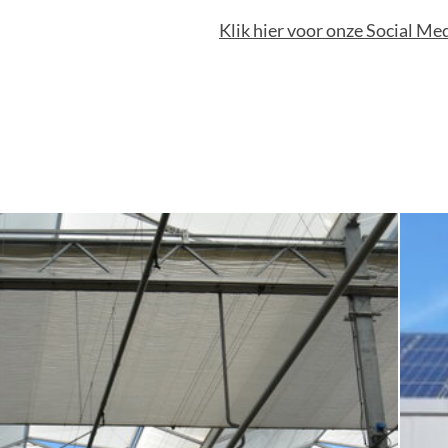
ectenwering
Klik hier voor onze Social Medi
ovatie