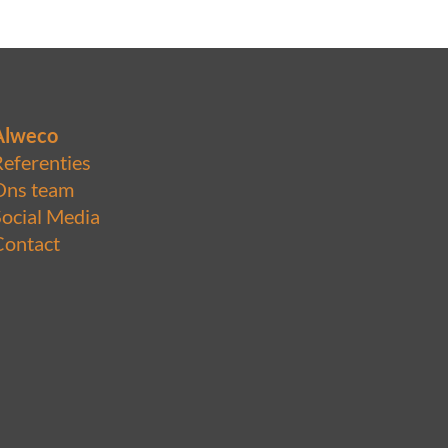
Alweco
Referenties
Ons team
Social Media
Contact