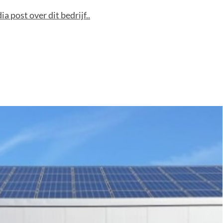
a post over dit bedrijf..