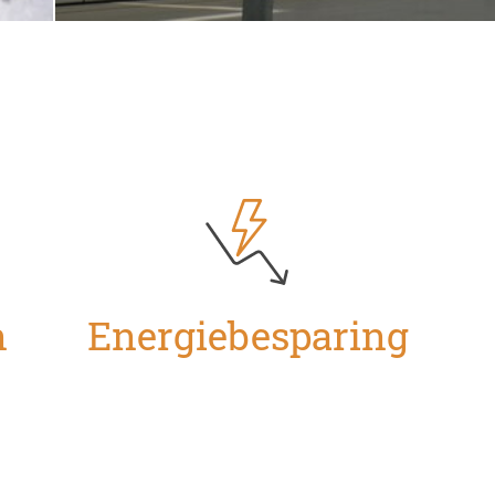
n
Energiebesparing