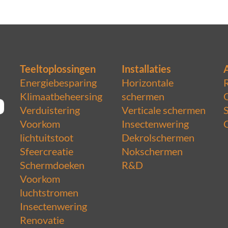
Teeltoplossingen
Installaties
Energiebesparing
Horizontale
Klimaatbeheersing
schermen
Verduistering
Verticale schermen
Voorkom
Insectenwering
lichtuitstoot
Dekrolschermen
Sfeercreatie
Nokschermen
Schermdoeken
R&D
Voorkom
luchtstromen
Insectenwering
Renovatie