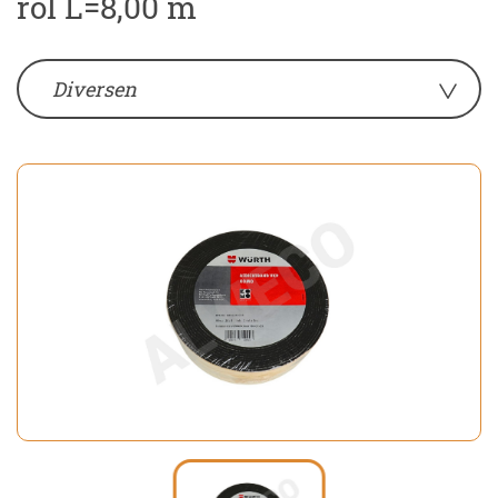
rol L=8,00 m
Diversen