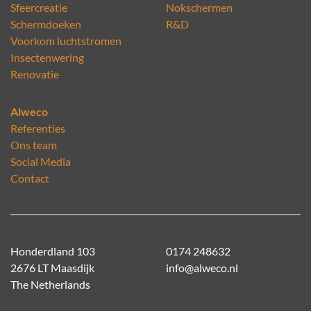
Sfeercreatie
Nokschermen
Schermdoeken
R&D
Voorkom luchtstromen
Insectenwering
Renovatie
Alweco
Referenties
Ons team
Social Media
Contact
Honderdland 103
0174 248632
2676 LT Maasdijk
info@alweco.nl
The Netherlands