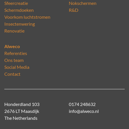
Sfeercreatie
Nokschermen
Schermdoeken
R&D
Voorkom luchtstromen
Insectenwering
Renovatie
Alweco
Referenties
Ons team
Social Media
Contact
Honderdland 103
0174 248632
2676 LT Maasdijk
info@alweco.nl
The Netherlands