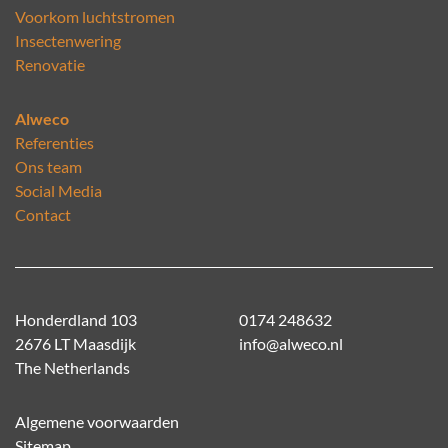
Voorkom luchtstromen
Insectenwering
Renovatie
Alweco
Referenties
Ons team
Social Media
Contact
Honderdland 103
0174 248632
2676 LT Maasdijk
info@alweco.nl
The Netherlands
Algemene voorwaarden
Sitemap