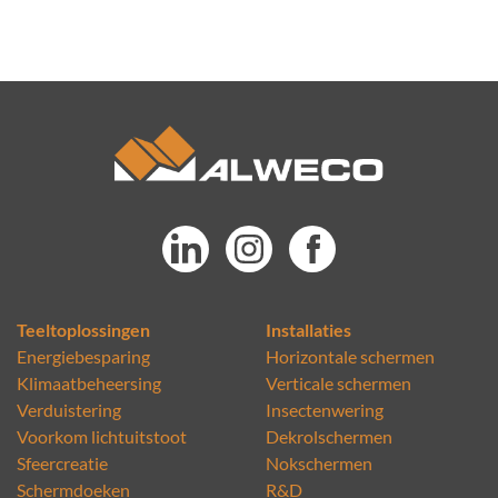
Teeltoplossingen
Installaties
Energiebesparing
Horizontale schermen
Klimaatbeheersing
Verticale schermen
Verduistering
Insectenwering
Voorkom lichtuitstoot
Dekrolschermen
Sfeercreatie
Nokschermen
Schermdoeken
R&D