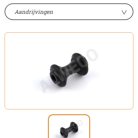
Aandrijvingen