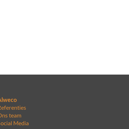
Alweco
Referenties
Ons team
Social Media