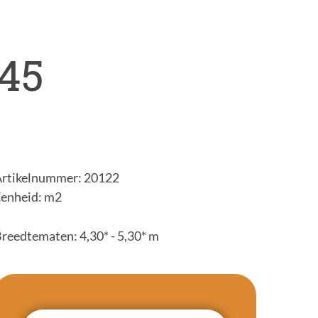
45
rtikelnummer: 20122
enheid: m2
reedtematen: 4,30* - 5,30* m