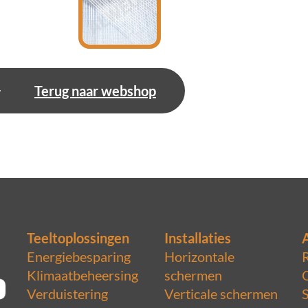
Terug naar webshop
Teeltoplossingen
Installaties
Energiebesparing
Horizontale
Klimaatbeheersing
schermen
Verduistering
Verticale schermen