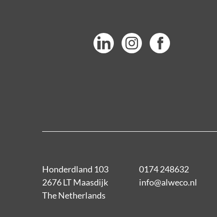
Honderdland 103
0174 248632
2676 LT Maasdijk
info@alweco.nl
The Netherlands