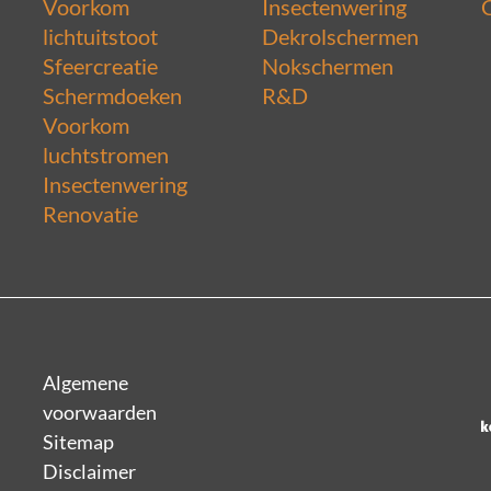
Voorkom
Insectenwering
lichtuitstoot
Dekrolschermen
Sfeercreatie
Nokschermen
Schermdoeken
R&D
Voorkom
luchtstromen
Insectenwering
Renovatie
Algemene
voorwaarden
Sitemap
Disclaimer