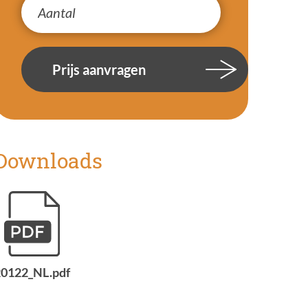
Prijs aanvragen
Downloads
20122_NL.pdf