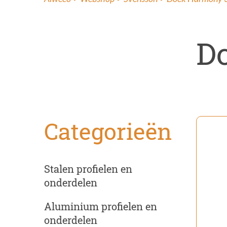
Ins
Ren
D
Categorieën
Stalen profielen en
onderdelen
Aluminium profielen en
onderdelen