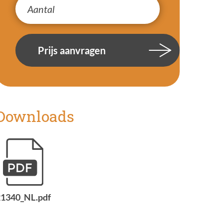
Prijs aanvragen
Downloads
21340_NL.pdf