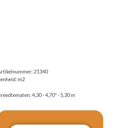
rtikelnummer: 21340
enheid: m2
reedtematen: 4,30 - 4,70* - 5,30 m