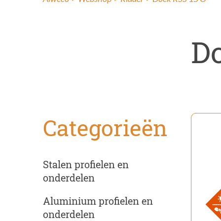
Ins
Ren
Do
Categorieën
Stalen profielen en
onderdelen
Aluminium profielen en
onderdelen