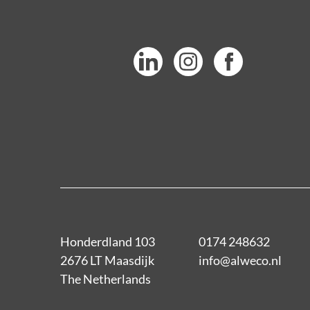
Honderdland 103
0174 248632
2676 LT Maasdijk
info@alweco.nl
The Netherlands