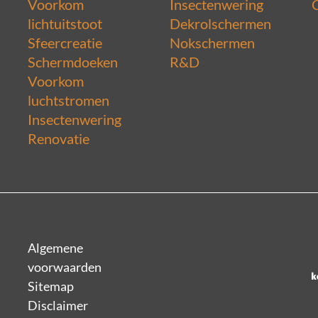
Voorkom
Insectenwering
lichtuitstoot
Dekrolschermen
Sfeercreatie
Nokschermen
Schermdoeken
R&D
Voorkom
luchtstromen
Insectenwering
Renovatie
Algemene
voorwaarden
Sitemap
Disclaimer