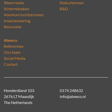
Sfeercreatie
Nokschermen
Schermdoeken
R&D
Voorkom luchtstromen
Insectenwering
Renovatie
Alweco
Referenties
Ons team
Social Media
Contact
Honderdland 103
0174 248632
2676 LT Maasdijk
info@alweco.nl
The Netherlands