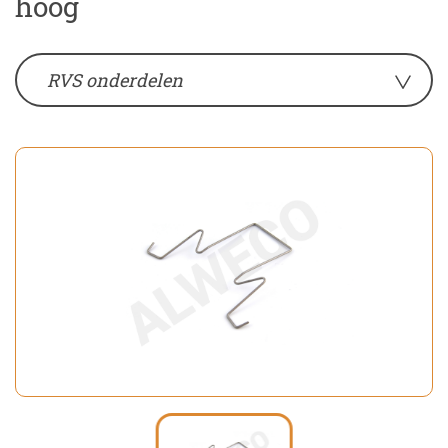
hoog
RVS onderdelen