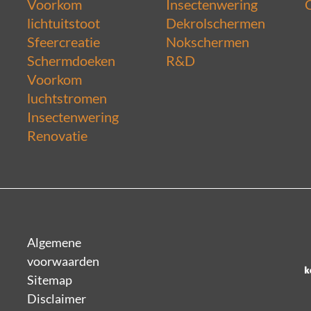
Voorkom
Insectenwering
lichtuitstoot
Dekrolschermen
Sfeercreatie
Nokschermen
Schermdoeken
R&D
Voorkom
luchtstromen
Insectenwering
Renovatie
Algemene
voorwaarden
Sitemap
Disclaimer