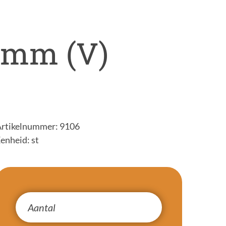
 mm (V)
rtikelnummer: 9106
enheid: st