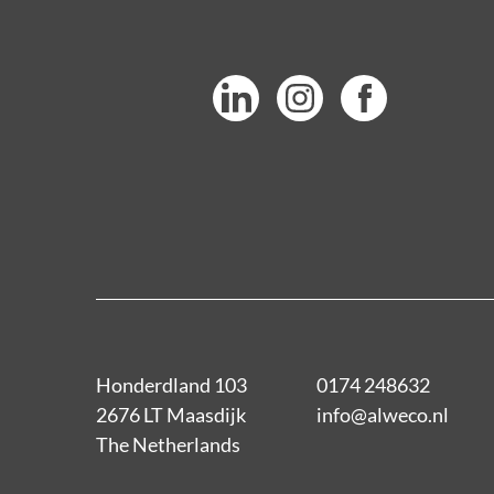
Honderdland 103
0174 248632
2676 LT Maasdijk
info@alweco.nl
The Netherlands