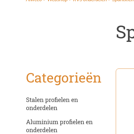
Ins
Ren
S
Categorieën
Stalen profielen en
onderdelen
Aluminium profielen en
onderdelen