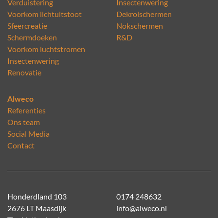
Verduistering
Insectenwering
Voorkom lichtuitstoot
Dekrolschermen
Sfeercreatie
Nokschermen
Schermdoeken
R&D
Voorkom luchtstromen
Insectenwering
Renovatie
Alweco
Referenties
Ons team
Social Media
Contact
Honderdland 103
0174 248632
2676 LT Maasdijk
info@alweco.nl