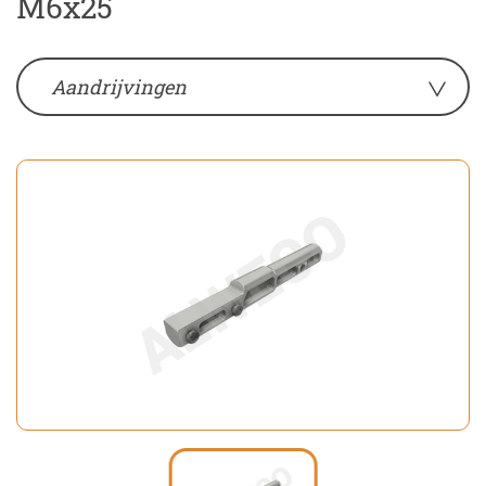
M6x25
Aandrijvingen