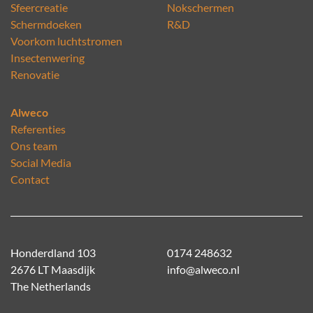
Sfeercreatie
Nokschermen
Schermdoeken
R&D
Voorkom luchtstromen
Insectenwering
Renovatie
Alweco
Referenties
Ons team
Social Media
Contact
Honderdland 103
0174 248632
2676 LT Maasdijk
info@alweco.nl
The Netherlands