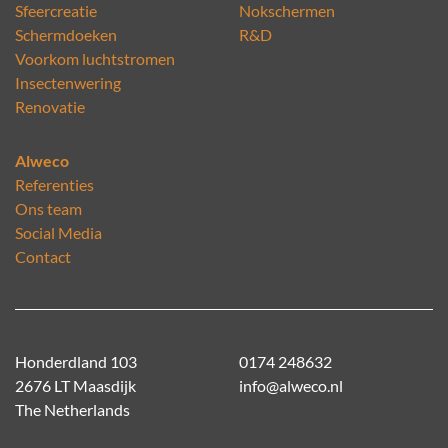
Sfeercreatie
Nokschermen
Schermdoeken
R&D
Voorkom luchtstromen
Insectenwering
Renovatie
Alweco
Referenties
Ons team
Social Media
Contact
Honderdland 103
0174 248632
2676 LT Maasdijk
info@alweco.nl
The Netherlands